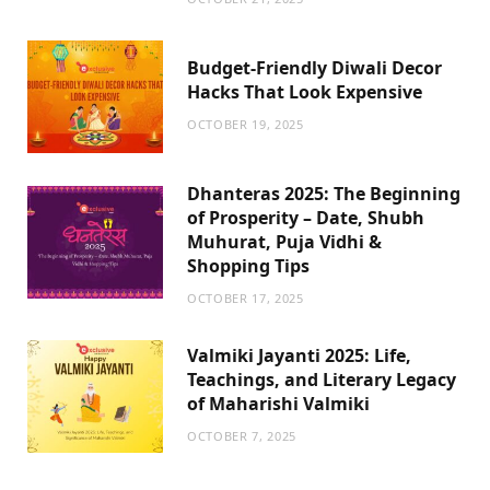
Budget-Friendly Diwali Decor
Hacks That Look Expensive
OCTOBER 19, 2025
Dhanteras 2025: The Beginning
of Prosperity – Date, Shubh
Muhurat, Puja Vidhi &
Shopping Tips
OCTOBER 17, 2025
Valmiki Jayanti 2025: Life,
Teachings, and Literary Legacy
of Maharishi Valmiki
OCTOBER 7, 2025