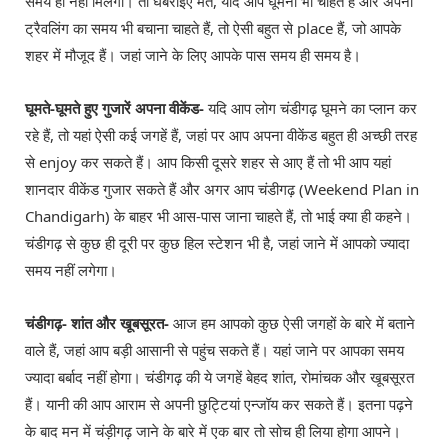
समय ही नहीं मिलेगा। तो घबराइए मत, यदि आप घूमना भी चाहते हैं और अपनी
ट्रैवलिंग का समय भी बचाना चाहते हैं, तो ऐसी बहुत से place हैं, जो आपके
शहर में मौजूद हैं। जहां जाने के लिए आपके पास समय ही समय है।
घूमते-घूमते हुए गुजारें अपना वीकेंड-
यदि आप लोग चंडीगढ़ घूमने का प्लान कर
रहे हैं, तो यहां ऐसी कई जगहें हैं, जहां पर आप अपना वीकेंड बहुत ही अच्छी तरह
से enjoy कर सकते हैं। आप किसी दूसरे शहर से आए हैं तो भी आप यहां
शानदार वीकेंड गुजार सकते हैं और अगर आप चंडीगढ़ (Weekend Plan in
Chandigarh) के बाहर भी आस-पास जाना चाहते हैं, तो भाई क्या ही कहने।
चंडीगढ़ से कुछ ही दूरी पर कुछ हिल स्टेशन भी है, जहां जाने में आपको ज्यादा
समय नहीं लगेगा।
चंडीगढ़- शांत और खूबसूरत-
आज हम आपको कुछ ऐसी जगहों के बारे में बताने
वाले हैं, जहां आप बड़ी आसानी से पहुंच सकते हैं। यहां जाने पर आपका समय
ज्यादा बर्बाद नहीं होगा। चंडीगढ़ की ये जगहें बेहद शांत, रोमांचक और खूबसूरत
हैं। यानी की आप आराम से अपनी छुट्टियां एन्जॉय कर सकते हैं। इतना पढ़ने
के बाद मन में चंड़ीगढ़ जाने के बारे में एक बार तो सोच ही लिया होगा आपने।