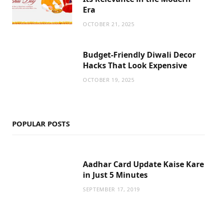
Era
OCTOBER 21, 2025
Budget-Friendly Diwali Decor
Hacks That Look Expensive
OCTOBER 19, 2025
POPULAR POSTS
Aadhar Card Update Kaise Kare
in Just 5 Minutes
SEPTEMBER 17, 2019