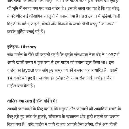
और पौराणिक कथाओं का मिश्रण है। रॉक गार्डन चंडीगढ़ में स्थित 35 एकड़
की भूमि में बनाया गया एक बड़ा गार्डन है। इसकी खास बात यह है कि यह घरेलू
कचरे और कई औद्योगिक वस्तुओं से बनाया गया है। इस उद्यान में चूड़ियां, चीनी
मिट्टी के बर्तन, टाइलें, बोतलें और बिजली के कचरे जैसी वस्तुओं का उपयोग
करके मूर्तियां बनाई गई हैं।
इतिहास- History
रॉक गार्डन के पीछे की कहानी यह है कि इसके संस्थापक नेक चंद ने 1957 में
अपने खाली समय में गुप्त रूप से इस गार्डन को बनाना शुरू किया था। इस
गार्डन का layout एक खोए हुए साम्राज्य की कल्पना पर आधारित है। इसमें
14 कमरे बने हुए हैं। लगभग हर त्योहार के समय रॉक गार्डन त्योहार जैसा
माहौल बना देता है।
आखिर क्या खास है रॉक गॉर्डन में?
आपकी जानकारी के लिए बता दें कि मनुष्यों और जानवरों की आकृतियां बनाने के
लिए टूटे हुए कांच के टुकड़े, शौचालय के उपकरण और टूटी टाइलों का उपयोग
किया गया है। रॉक गार्डन में जाने के बाद आपको ऐसा लगेगा, जैसे आप किसी