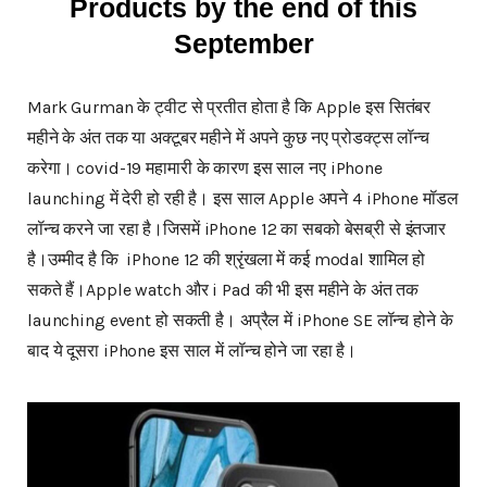
Products by the end of this
September
Mark Gurman के ट्वीट से प्रतीत होता है कि Apple इस सितंबर
महीने के अंत तक या अक्टूबर महीने में अपने कुछ नए प्रोडक्ट्स लॉन्च
करेगा। covid-19 महामारी के कारण इस साल नए iPhone
launching में देरी हो रही है। इस साल Apple अपने 4 iPhone मॉडल
लॉन्च करने जा रहा है।जिसमें iPhone 12 का सबको बेसब्री से इंतजार
है।उम्मीद है कि iPhone 12 की श्रृंखला में कई modal शामिल हो
सकते हैं।Apple watch और i Pad की भी इस महीने के अंत तक
launching event हो सकती है। अप्रैल में iPhone SE लॉन्च होने के
बाद ये दूसरा iPhone इस साल में लॉन्च होने जा रहा है।