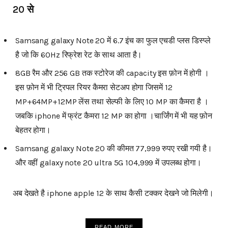
20 से
Samsang galaxy Note 20 में 6.7 इंच का फुल एचडी प्लस डिस्प्ले
है जो कि 60Hz रिफ्रेश रेट के साथ आता है।
8GB रैम और 256 GB तक स्टोरेज की capacity इस फ़ोन में होगी ।
इस फ़ोन में भी ट्रिपल रियर कैमरा सेटअप होगा जिसमें 12
MP+64MP+12MP लेंस तथा सेल्फी के लिए 10 MP का कैमरा है ।
जबकि iphone में फ्रंट कैमरा 12 MP का होगा ।चार्जिंग में भी यह फ़ोन
बेहतर होगा।
Samsang galaxy Note 20 की कीमत 77,999 रुपए रखी गयी है।
और वहीं galaxy note 20 ultra 5G 104,999 में उपलब्ध होगा।
अब देखते है iphone apple 12 के साथ कैसी टक्कर देखने जो मिलेगी।
READ MORE