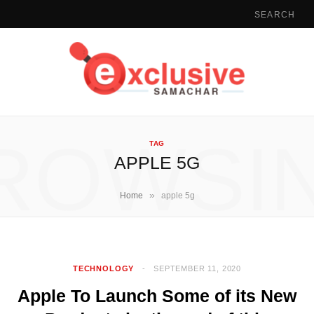
ROWSI
TAG
APPLE 5G
»
Home
apple 5g
TECHNOLOGY
SEPTEMBER 11, 2020
Apple To Launch Some of its New