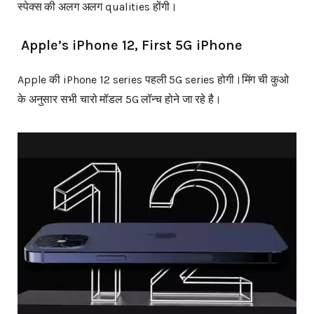
स्पेक्स की अलग अलग qualities होंगी।
Apple’s iPhone 12, First 5G iPhone
Apple की iPhone 12 series पहली 5G series होगी।मिंग ची कुओ
के अनुसार सभी चारो मॉडल 5G लॉन्च होने जा रहे है।