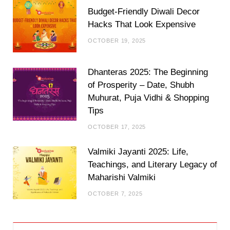
Budget-Friendly Diwali Decor
Hacks That Look Expensive
OCTOBER 19, 2025
Dhanteras 2025: The Beginning
of Prosperity – Date, Shubh
Muhurat, Puja Vidhi & Shopping
Tips
OCTOBER 17, 2025
Valmiki Jayanti 2025: Life,
Teachings, and Literary Legacy of
Maharishi Valmiki
OCTOBER 7, 2025