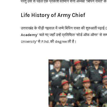
परंतु उस से पहले एक प्रकाश वर्तमान सेना अध्यक्ष ‘बिपिन रावत’ क
Life History of Army Chief
उत्तराखंड के पौड़ी गढ़वाल में जन्मे बिपिन रावत की शुरुआती पढ़ा
Academy
‘ चले गए जहाँ उन्हें प्रतिष्ठित ‘सोर्ड ऑफ ऑनर’ से 
University
‘ से P.hd. की degree ली है।