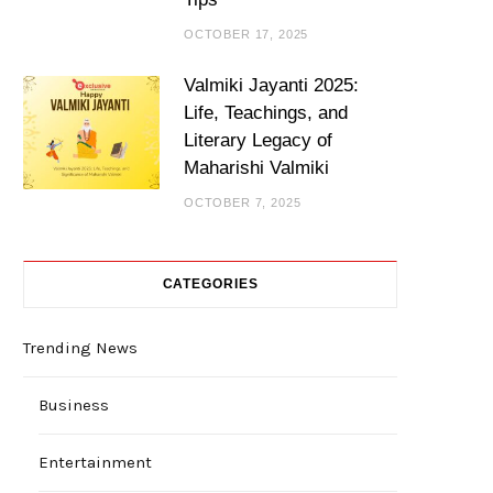
OCTOBER 17, 2025
Valmiki Jayanti 2025:
Life, Teachings, and
Literary Legacy of
Maharishi Valmiki
OCTOBER 7, 2025
CATEGORIES
Trending News
Business
Entertainment