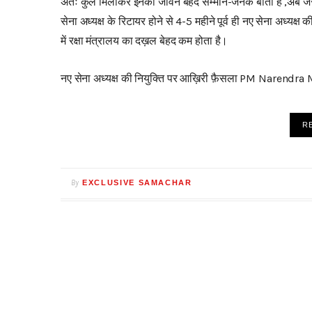
अतः कुल मिलाकर इनका जीवन बेहद सम्मान-जनक बीता है ,अब जैसा 
सेना अध्यक्ष के रिटायर होने से 4-5 महीने पूर्व ही नए सेना अध्यक्ष
में रक्षा मंत्रालय का दख़ल बेहद कम होता है।
नए सेना अध्यक्ष की नियुक्ति पर आख़िरी फ़ैसला PM Narendra Mo
R
By
EXCLUSIVE SAMACHAR