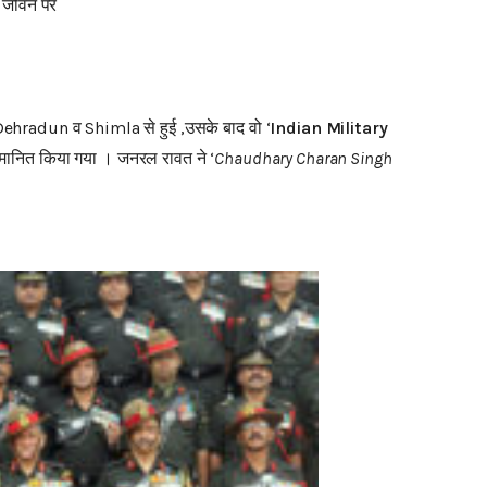
े जीवन पर
ई Dehradun व Shimla से हुई ,उसके बाद वो ‘
Indian Military
सम्मानित किया गया । जनरल रावत ने ‘
Chaudhary Charan Singh