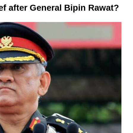
ef after General Bipin Rawat?