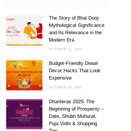
The Story of Bhai Dooj:
Mythological Significance
and Its Relevance in the
Modern Era
OCTOBER 21, 2025
Budget-Friendly Diwali
Decor Hacks That Look
Expensive
OCTOBER 19, 2025
Dhanteras 2025: The
Beginning of Prosperity –
Date, Shubh Muhurat,
Puja Vidhi & Shopping
Tips