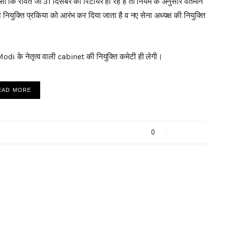
कि रावत जी 31 दिसंबर को रिटायर हो रहे हैं तो नियम के अनुसार वर्तमान
 की नियुक्ति प्रकिया को आरंभ कर दिया जाता है व नए सेना अध्यक्ष की नियुक्ति
di के नेतृत्व वाली cabinet की नियुक्ति कमेटी ही लेगी।
EAD MORE
0