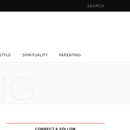
ESTYLE
SPIRITUALITY
PARENTING
NG
CONNECT & FOLLOW