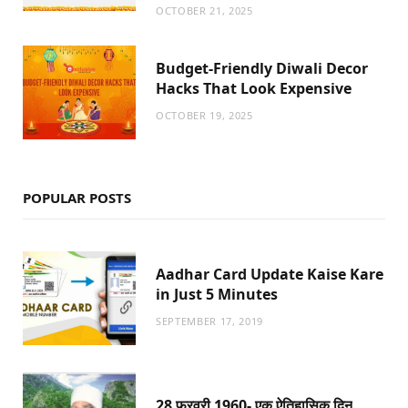
OCTOBER 21, 2025
Budget-Friendly Diwali Decor
Hacks That Look Expensive
OCTOBER 19, 2025
POPULAR POSTS
Aadhar Card Update Kaise Kare
in Just 5 Minutes
SEPTEMBER 17, 2019
28 फरवरी 1960- एक ऐतिहासिक दिन