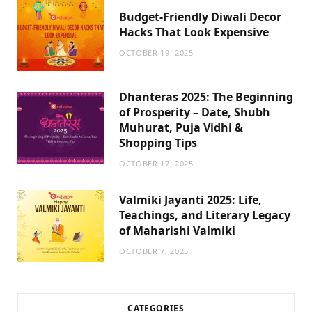
Budget-Friendly Diwali Decor
Hacks That Look Expensive
OCTOBER 19, 2025
Dhanteras 2025: The Beginning
of Prosperity – Date, Shubh
Muhurat, Puja Vidhi &
Shopping Tips
OCTOBER 17, 2025
Valmiki Jayanti 2025: Life,
Teachings, and Literary Legacy
of Maharishi Valmiki
OCTOBER 7, 2025
CATEGORIES