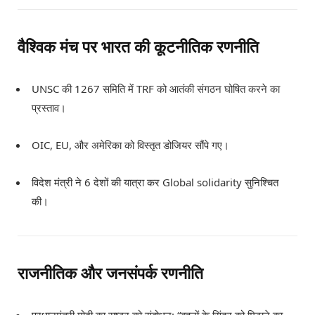
वैश्विक मंच पर भारत की कूटनीतिक रणनीति
UNSC की 1267 समिति में TRF को आतंकी संगठन घोषित करने का
प्रस्ताव।
OIC, EU, और अमेरिका को विस्तृत डोजियर सौंपे गए।
विदेश मंत्री ने 6 देशों की यात्रा कर Global solidarity सुनिश्चित
की।
राजनीतिक और जनसंपर्क रणनीति
प्रधानमंत्री मोदी का राष्ट्र को संबोधन: “बहनों के सिंदूर को मिटाने का