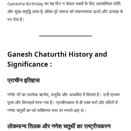
Ganesha Birthday का यह दिन न केवल भक्तों के लिए आध्यात्मिक शांति
और सुख-समृद्धि लाता है, बल्कि पूरे समाज को सकारात्मक ऊर्जा और उत्साह से
भर देता है।
Ganesh Chaturthi History and
Significance :
प्राचीन इतिहास
गणेश जी का उल्लेख ऋग्वेद, यजुर्वेद और अथर्ववेद में मिलता है। उन्हें प्रथम
पूज्य और विघ्नहर्ता माना गया है। प्राचीनकाल से ही भक्त घरों और मंदिरों में
गणेश चतुर्थी का पर्व व्यक्तिगत स्तर पर मनाते आए थे।
लोकमान्य तिलक और गणेश चतुर्थी का राष्ट्रीयकरण