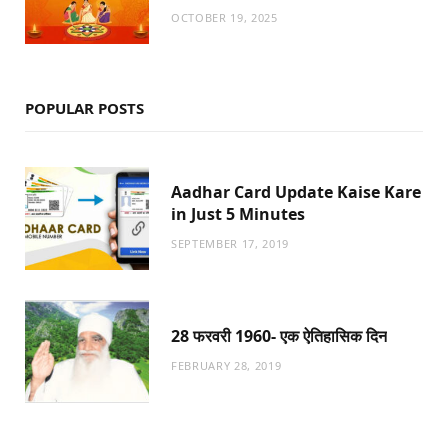
OCTOBER 19, 2025
POPULAR POSTS
Aadhar Card Update Kaise Kare
in Just 5 Minutes
SEPTEMBER 17, 2019
28 फरवरी 1960- एक ऐतिहासिक दिन
FEBRUARY 28, 2019