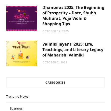
Dhanteras 2025: The Beginning
of Prosperity – Date, Shubh
Muhurat, Puja Vidhi &
Shopping Tips
OCTOBER 17, 2025
Valmiki Jayanti 2025: Life,
Teachings, and Literary Legacy
of Maharishi Valmiki
OCTOBER 7, 2025
CATEGORIES
Trending News
Business