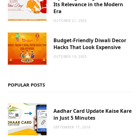
Its Relevance in the Modern
Era
OCTOBER 21, 2025
Budget-Friendly Diwali Decor
Hacks That Look Expensive
OCTOBER 19, 2025
POPULAR POSTS
Aadhar Card Update Kaise Kare
in Just 5 Minutes
SEPTEMBER 17, 2019