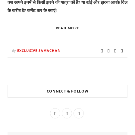
क्या आपने इनमें से किसी झरने की यात्रा की है? या कोई और झरना आपके दिल
के करीब है? कमेंट कर के बताएं!
READ MORE
By
EXCLUSIVE SAMACHAR
CONNECT & FOLLOW
F
T
I
a
w
n
c
i
s