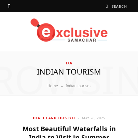
ROWSI
TAG
INDIAN TOURISM
»
Home
Indian tourism
HEALTH AND LIFESTYLE
MAY 28, 2025
Most Beautiful Waterfalls in
India to Visit in Summer