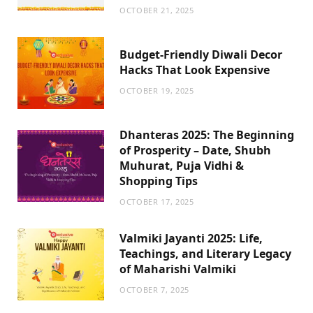
OCTOBER 21, 2025
Budget-Friendly Diwali Decor
Hacks That Look Expensive
OCTOBER 19, 2025
Dhanteras 2025: The Beginning
of Prosperity – Date, Shubh
Muhurat, Puja Vidhi &
Shopping Tips
OCTOBER 17, 2025
Valmiki Jayanti 2025: Life,
Teachings, and Literary Legacy
of Maharishi Valmiki
OCTOBER 7, 2025