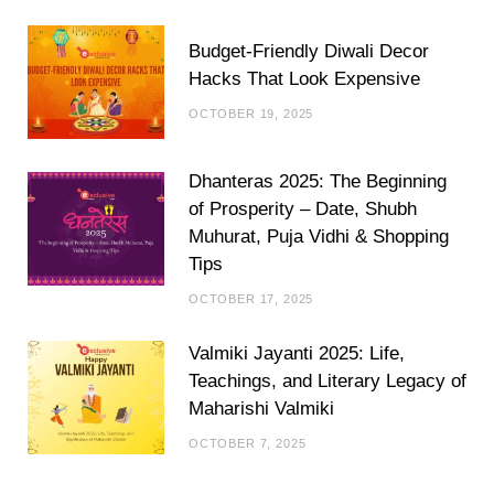
Budget-Friendly Diwali Decor
Hacks That Look Expensive
OCTOBER 19, 2025
Dhanteras 2025: The Beginning
of Prosperity – Date, Shubh
Muhurat, Puja Vidhi & Shopping
Tips
OCTOBER 17, 2025
Valmiki Jayanti 2025: Life,
Teachings, and Literary Legacy of
Maharishi Valmiki
OCTOBER 7, 2025