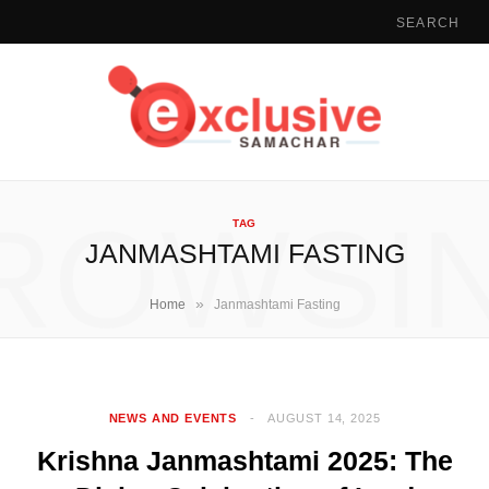
ROWSI
TAG
JANMASHTAMI FASTING
»
Home
Janmashtami Fasting
NEWS AND EVENTS
AUGUST 14, 2025
Krishna Janmashtami 2025: The