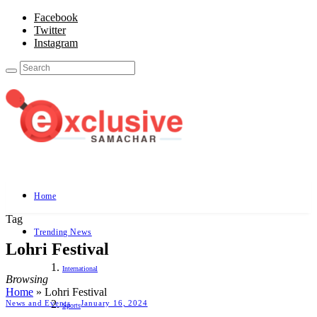
Facebook
Twitter
Instagram
Home
Tag
Trending News
Lohri Festival
International
Browsing
Home
»
Lohri Festival
News and Events
January 16, 2024
Sports