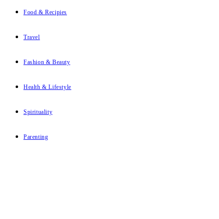
Food & Recipies
Travel
Fashion & Beauty
Health & Lifestyle
Spirituality
Parenting