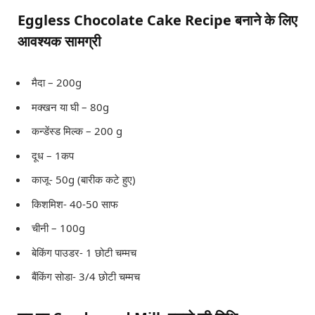
Eggless Chocolate Cake Recipe
बनाने के लिए
आवश्यक सामग्री
मैदा – 200g
मक्खन या घी – 80g
कन्डेंस्ड मिल्क – 200 g
दूध – 1कप
काजू- 50g (बारीक कटे हुए)
किशमिश- 40-50 साफ
चीनी – 100g
बेकिंग पाउडर- 1 छोटी चम्मच
बैंकिंग सोडा- 3/4 छोटी चम्मच