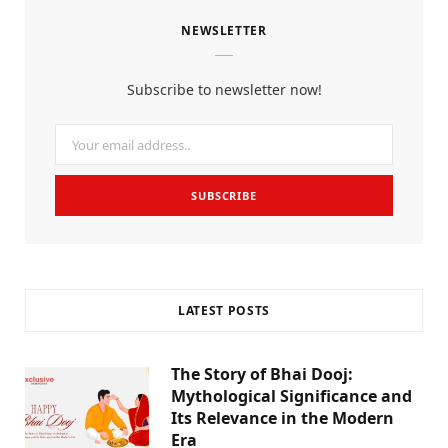
c
i
s
NEWSLETTER
e
t
t
b
t
a
Subscribe to newsletter now!
o
e
g
o
r
r
k
a
m
LATEST POSTS
The Story of Bhai Dooj:
Mythological Significance and
Its Relevance in the Modern
Era