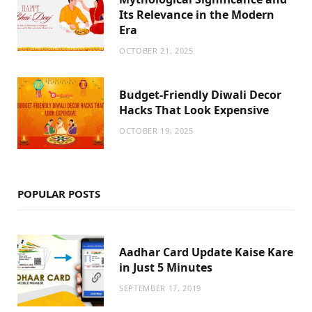
Its Relevance in the Modern
Era
OCTOBER 21, 2025
Budget-Friendly Diwali Decor
Hacks That Look Expensive
OCTOBER 19, 2025
POPULAR POSTS
Aadhar Card Update Kaise Kare
in Just 5 Minutes
SEPTEMBER 17, 2019