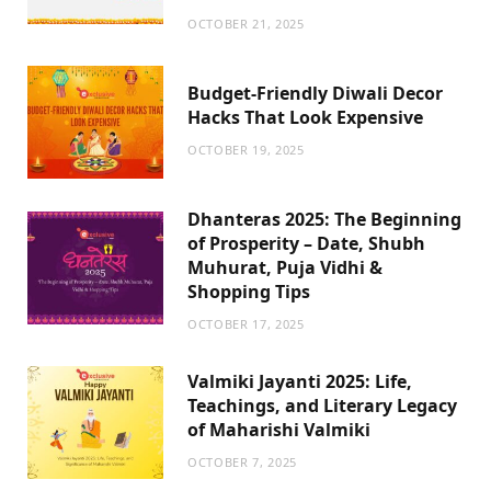
OCTOBER 21, 2025
Budget-Friendly Diwali Decor
Hacks That Look Expensive
OCTOBER 19, 2025
Dhanteras 2025: The Beginning
of Prosperity – Date, Shubh
Muhurat, Puja Vidhi &
Shopping Tips
OCTOBER 17, 2025
Valmiki Jayanti 2025: Life,
Teachings, and Literary Legacy
of Maharishi Valmiki
OCTOBER 7, 2025