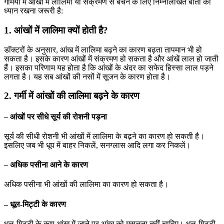
गर्मियों में आंखों में लालिमा या संक्रमण से बचने के लिए निम्नलिखित बातों का
ध्यान रखना जरूरी है:
1. आंखों में लालिमा क्यों होती है?
डॉक्टरों के अनुसार, आंख में लालिमा बढ़ने का कारण बढ़ता तापमान भी हो
सकता है। इसके कारण आंखों में संक्रमण हो सकता है और आंखें लाल हो जाती
हैं। इसका परिणाम यह होता है कि आंखों के अंदर का सफेद हिस्सा लाल पड़ने
लगता है। यह सब आंखों की नसों में सूजन के कारण होता है।
2. गर्मी में आंखों की लालिमा बढ़ने के कारण
– आंखों पर सीधे सूर्य की रोशनी पड़ना
सूर्य की सीधी रोशनी भी आंखों में लालिमा के बढ़ने का कारण हो सकती है।
इसलिए जब भी धूप में बाहर निकलें, सनग्लास आदि लगा कर निकलें।
– अधिक पसीना आने के कारण
अधिक पसीना भी आंखों की लालिमा का कारण हो सकता है।
– धूल-मिट्टी के कारण
धूल-मिट्टी के कण आंख में जाने पर आंख को मसलना नहीं चाहिए। धूल-मिट्टी