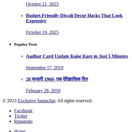
October 21, 2025
Budget-Friendly Diwali Decor Hacks That Look
Expensive
October 19, 2025
Popular Posts
Aadhar Card Update Kaise Kare in Just 5 Minutes
September 17, 2019
28 फरवरी 1960- एक ऐतिहासिक दिन
February 28, 2019
© 2023
Exclusive Samachar
. All rights reserved.
Facebook
Twitter
Instagram
Home