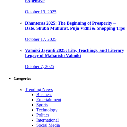
Expensive
October 19, 2025
Dhanteras 2025: The Beginning of Prosperity –
Date, Shubh Muhurat, Puja Vidhi & Shopping Tips
October 17, 2025
Valmiki Jayanti 2025: Life, Teachings, and Literary
Legacy of Maharishi Valmiki
October 7, 2025
Categories
Trending News
Business
Entertainment
Sports
Technology
Politics
International
Social Media