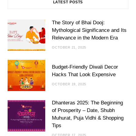
LATEST POSTS
The Story of Bhai Dooj:
Mythological Significance and Its
Relevance in the Modern Era
OCTOBER 21, 2025
Budget-Friendly Diwali Decor
Hacks That Look Expensive
OCTOBER 19, 2025
Dhanteras 2025: The Beginning
of Prosperity – Date, Shubh
Muhurat, Puja Vidhi & Shopping
Tips
OCTOBER 17, 2025