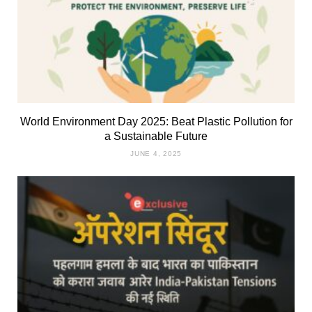
World Environment Day 2025: Beat Plastic Pollution for
a Sustainable Future
JUNE 4, 2025