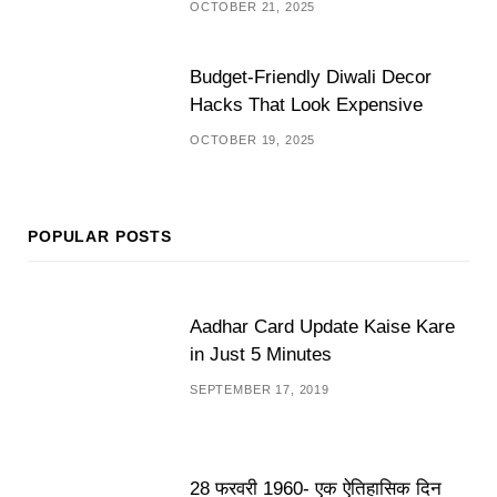
OCTOBER 21, 2025
Budget-Friendly Diwali Decor
Hacks That Look Expensive
OCTOBER 19, 2025
POPULAR POSTS
Aadhar Card Update Kaise Kare
in Just 5 Minutes
SEPTEMBER 17, 2019
28 फरवरी 1960- एक ऐतिहासिक दिन