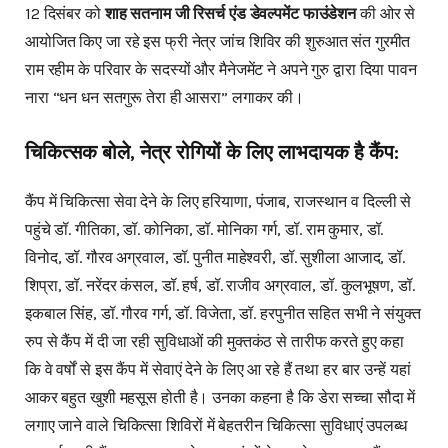
12 दिसंबर को
शाह सतनाम जी रिसर्च एंड डेवल्पमेंट फाउंडेशन
की ओर से
आयोजित किए जा रहे इस फ्री नेत्र जांच शिविर की शुरुआत संत गुरमीत
राम रहीम के परिवार के सदस्यों और मैनेजमेंट ने अपने गुरु द्वारा दिया पावन
नारा “धन धन सतगुरू तेरा ही आसरा” लगाकर की।
चिकित्सक बोले, नेत्र रोगियों के लिए लाभदायक है कैंप:
कैंप में चिकित्सा सेवा देने के लिए हरियाणा, पंजाब, राजस्थान व दिल्ली से
पहुंचे डॉ. गीतिका, डॉ. कोनिका, डॉ. मोनिका गर्ग, डॉ. राम कुमार, डॉ.
विनोद, डॉ. गौरव अग्रवाल, डॉ. पुनीत माहेश्वरी, डॉ. सुशीला आजाद, डॉ.
शिप्रा, डॉ. नरेंदर कंसल, डॉ. हर्ष, डॉ. राजीव अग्रवाल, डॉ. कुलभूषण, डॉ.
इकबाल सिंह, डॉ. गौरव गर्ग, डॉ. विजेता, डॉ. हरपुनीत सहित सभी ने संयुक्त
रुप से कैंप में दी जा रही सुविधाओं की मुक्तकंठ से तारीफ करते हुए कहा
कि वे वर्षों से इस कैंप में सेवाएं देने के लिए आ रहे हैं तथा हर बार उन्हें यहां
आकर बहुत खुशी महसूस होती है। उनका कहना है कि डेरा सच्चा सौदा में
लगाए जाने वाले चिकित्सा शिविरों में बेहतरीन चिकित्सा सुविधाएं उपलब्ध