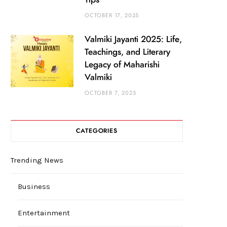
OCTOBER 17, 2025
Valmiki Jayanti 2025: Life,
Teachings, and Literary
Legacy of Maharishi
Valmiki
OCTOBER 7, 2025
CATEGORIES
Trending News
Business
Entertainment