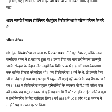
नहीं किए गए। शायद 2021 में इस वर्ष 160 वां जन्म दिवस समारोह मनाया
जाए।
आइए जानते हैं महान इंजीनियर मोक्षगुंडम विश्वेश्वरैयआ के जीवन परिचय के बारे
में:-
जीवन परिचय-
मोक्षगुंडम विश्वेश्वरैया का जन्म 15 सितंबर 1860 में मैसूर रियासत, जोकि आज
कर्नाटक राज्य में है, वहां पर हुआ था। इनके पिता का नाम श्रीनिवास शास्त्री
जोकि संस्कृत के विद्वान और आयुर्वेदिक चिकित्सक थे। इनकी माता वेंकचाम्मा
एक धार्मिक विचारों की महिला थी। जब विश्वेश्वरैया 15 वर्ष के थे, तो इनकी पिता
जी का देहांत हो गया था। प्राइमरी स्कूल की पढ़ाई पूरी करने के बाद बैंगलोर चले
गए। 1881 में विश्वेश्वरैया मद्रास यूनिवर्सिटी के सरकार से बी.ए की परीक्षा पास
की इसके बाद मसूर सरकार से इन्हें सहायता मिली और उन्होंने साइंस कॉलेज पूना
में इंजीनियरिंग के लिए दाखिला लिया। वर्ष 1883 में LCE और FCE एग्जाम में
उन्होंने पहला स्थान प्राप्त किया।