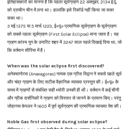
इतिहासकारों का मानना है कि पहला सूर्यग्रहण 22 अक्तूबर, 2134 ई.पू.
को प्राचीन चीन में लगा था। हालांकि इसे रिकॉर्ड नहीं किया जा सका
सका था।
3 मई 1375 या 5 मार्च 1223, ई०पू० प्रमाणिक सूर्यग्रहण के सूर्यग्रहण
को सबसे पहला सूर्यग्रहण (First Solar Eclipse) माना जाता है। यह
ग्रहण कांस्य युग के उगारिट शहर में 3247 साल पहले दिखाई दिया था, जो
कि वर्तमान सीरिया में है।
When was the solar eclipse first discovered?
अनेक्सागोरस (Anaxagoras) नामक एक ग्रीस विद्वान ने सबसे पहले सूर्य
और चंद्र ग्रहण के लिए सटीक वैज्ञानिक व्याख्या प्रस्तुत की। ई०पू० के
समय में ग्रहणों से संबंधित सही थ्योरी उनकी ही थी। वर्तमान में कई चीनी
और ग्रीक दार्शनिकों ने ग्रहण को विस्तार से जानने के प्रयत्न किए। परंतु
जोहानस केपलर ने 1605 में पूर्ण सूर्यग्रहण की प्रमाणिक व्याख्या पेश की।
Noble Gas first observed during solar eclipse?