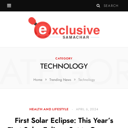
ATEGO
CATEGORY
TECHNOLOGY
»
»
Home
Trending News
Technology
HEALTH AND LIFESTYLE
APRIL 6, 2024
First Solar Eclipse: This Year’s