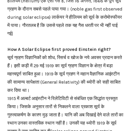
हीलियम (Helium) एक ऐसी गैस है, जिसे 18 अगस्त, 1868 के पूर्ण सूर्य
ग्रहण के दौरान सबसे पहले पाया गया। (noble gas first observed
during solar eclipse) लार्कयर ने हीलियम को सूर्य के करोमोस्फीयर
में पाया। गौरतलब है कि उससे पहले तक यह गैस धरती पर भी नहीं पाई
गई|
How A Solar Eclipse first proved Einstein right?
सूर्य ग्रहण विज्ञानिकों को शोध, रिसर्च व खोज के नये अवसर प्रदान करते
हैं। इसी कड़ी में 29 मई 1919 का सूर्य ग्रहण विज्ञान के क्षेत्र में बड़ा
महत्त्वपूर्ण साबित हुआ। 1919 के सूर्य ग्रहण ने महान वैज्ञानिक आइंस्टीन
की सामान्य सापेक्षता (General Relativity) की थ्योरी को सही साबित
कर दिया था।
1915 में अल्बर्ट आइंस्टीन ने रिलेटिविटी से संबंधित एक सिद्धांत प्रस्तुत
किया। जिसके अनुसार तारों से निकलने वाला प्रकाश सूर्य के
गुरुत्वाकर्षण के कारण मुड़ जाता है। यानि की अब दिखाई देने वाले तारों का
स्थान उनका वास्तविक स्थान नहीं है। उनकी यह थ्योरी 1919 के सूर्य