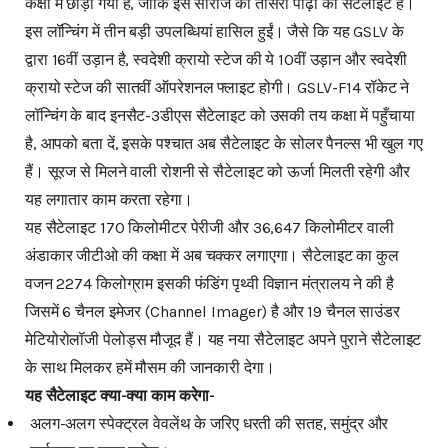
कक्षा में छोड़ा गया है, जोकि इस सीरीज का तीसरी पीढ़ी का सैटेलाइट है।
इस लॉन्चिंग में तीन बड़ी उपलब्धियां हासिल हुईं। जैसे कि यह GSLV के
द्वारा 16वीं उड़ान है, स्वदेशी क्रायो स्टेज की ये 10वीं उड़ान और स्वदेशी
क्रायो स्टेज की सातवीं ऑपरेशनल फ्लाइट होगी। GSLV-F14 रॉकेट ने
लॉन्चिंग के बाद इनसैट-3डीएस सैटेलाइट को उसकी तय कक्षा में पहुँचाया
है, आपको बता दें, इसके पश्चात अब सैटेलाइट के सोलर पैनल्स भी खुल गए
हैं। सूरज से मिलने वाली रोशनी से सैटेलाइट को ऊर्जा मिलती रहेगी और
यह लगातार काम करता रहेगा।
यह सैटेलाइट 170 किलोमीटर पेरीजी और 36,647 किलोमीटर वाली
अंडाकार जीटीओ की कक्षा में अब चक्कर लगाएगा। सैटेलाइट का कुल
वजन 2274 किलोग्राम इसकी फंडिंग पृथ्वी विज्ञान मंत्रालय ने की है
जिसमें 6 चैनल इमेजर (Channel Imager) है और 19 चैनल साउंडर
मेटियोरोलॉजी पेलोड्स मौजूद हैं। यह नया सैटेलाइट अपने पुराने सैटेलाइट
के साथ मिलकर हमें मौसम की जानकारी देगा।
यह सैटेलाइट क्या-क्या काम करेगा-
अलग-अलग स्पेक्ट्रल वेवलेंथ के जरिए धरती की सतह, समुंद्र और