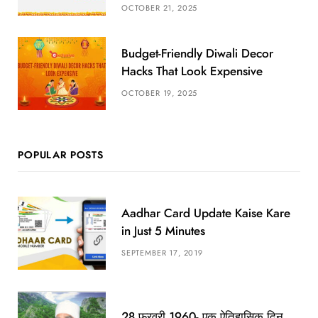
OCTOBER 21, 2025
Budget-Friendly Diwali Decor
Hacks That Look Expensive
OCTOBER 19, 2025
POPULAR POSTS
Aadhar Card Update Kaise Kare
in Just 5 Minutes
SEPTEMBER 17, 2019
28 फरवरी 1960- एक ऐतिहासिक दिन