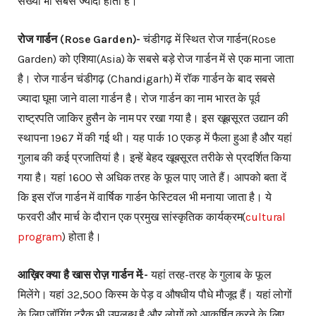
संख्या भी सबसे ज्यादा होती है।
रोज गार्डन (Rose Garden)-
चंडीगढ़ में स्थित रोज गार्डन(Rose
Garden) को एशिया(Asia) के सबसे बड़े रोज गार्डन में से एक माना जाता
है। रोज गार्डन चंडीगढ़ (Chandigarh) में रॉक गार्डन के बाद सबसे
ज्यादा घूमा जाने वाला गार्डन है। रोज गार्डन का नाम भारत के पूर्व
राष्ट्रपति जाकिर हुसैन के नाम पर रखा गया है। इस खूबसूरत उद्यान की
स्थापना 1967 में की गई थी। यह पार्क 10 एकड़ में फैला हुआ है और यहां
गुलाब की कई प्रजातियां है। इन्हें बेहद खूबसूरत तरीके से प्रदर्शित किया
गया है। यहां 1600 से अधिक तरह के फूल पाए जाते हैं। आपको बता दें
कि इस रॉज गार्डन में वार्षिक गार्डन फेस्टिवल भी मनाया जाता है। ये
फरवरी और मार्च के दौरान एक प्रमुख सांस्कृतिक कार्यक्रम(
cultural
program
) होता है।
आख़िर क्या है खास रोज़ गार्डन में:-
यहां तरह-तरह के गुलाब के फूल
मिलेंगे। यहां 32,500 किस्म के पेड़ व औषधीय पौधे मौजूद हैं। यहां लोगों
के लिए जॉगिंग ट्रैक भी उपलब्ध है और लोगों को आकर्षित करने के लिए