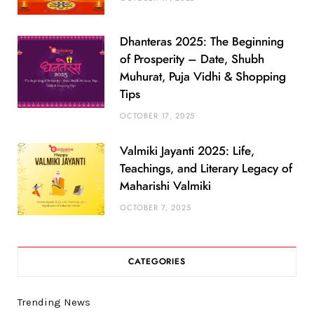
Dhanteras 2025: The Beginning
of Prosperity – Date, Shubh
Muhurat, Puja Vidhi & Shopping
Tips
OCTOBER 17, 2025
Valmiki Jayanti 2025: Life,
Teachings, and Literary Legacy of
Maharishi Valmiki
OCTOBER 7, 2025
CATEGORIES
Trending News