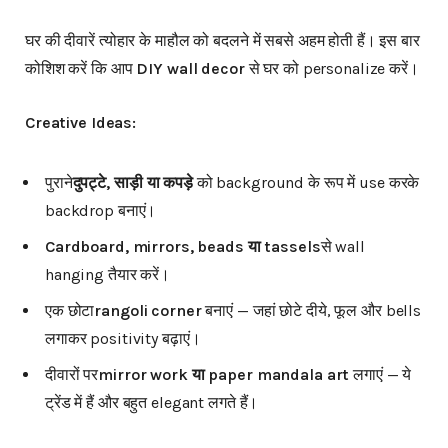
घर की दीवारें त्योहार के माहौल को बदलने में सबसे अहम होती हैं। इस बार
कोशिश करें कि आप
DIY wall decor
से घर को personalize करें।
Creative Ideas:
पुराने
दुपट्टे
,
साड़ी
या
कपड़े
को background के रूप में use करके
backdrop बनाएं।
Cardboard, mirrors, beads
या
tassels
से wall
hanging तैयार करें।
एक छोटा
rangoli corner
बनाएं — जहां छोटे दीये, फूल और bells
लगाकर positivity बढ़ाएं।
दीवारों पर
mirror work
या
paper mandala art
लगाएं — ये
ट्रेंड में हैं और बहुत elegant लगते हैं।