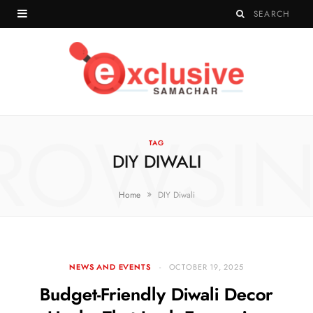
ROWSI
TAG
DIY DIWALI
»
Home
DIY Diwali
NEWS AND EVENTS
OCTOBER 19, 2025
Budget-Friendly Diwali Decor