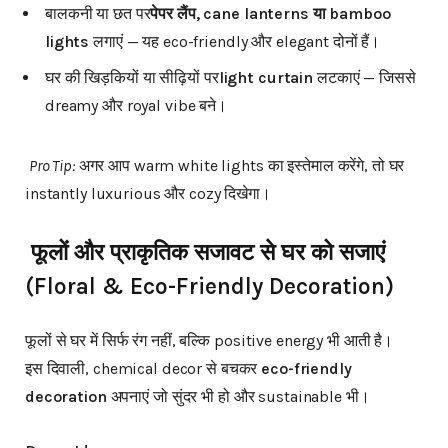
बालकनी या छत पर
पेपर
लैंप
, cane lanterns
या
bamboo
lights
लगाएं — यह eco-friendly और elegant दोनों हैं।
घर की खिड़कियों या सीढ़ियों पर
light curtain
लटकाएं — जिससे
dreamy और royal vibe बने।
Pro Tip:
अगर आप warm white lights का इस्तेमाल करेंगे, तो घर
instantly luxurious और cozy दिखेगा।
फूलों
और
प्राकृतिक
सजावट
से
घर
को
सजाएं
(Floral & Eco-Friendly Decoration)
फूलों से घर में सिर्फ रंग नहीं, बल्कि positive energy भी आती है।
इस दिवाली, chemical decor से बचकर
eco-friendly
decoration
अपनाएं जो सुंदर भी हो और sustainable भी।