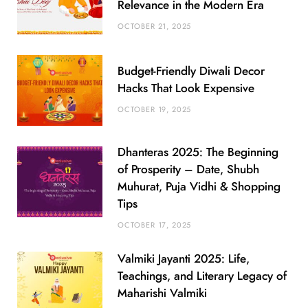
Relevance in the Modern Era
OCTOBER 21, 2025
Budget-Friendly Diwali Decor
Hacks That Look Expensive
OCTOBER 19, 2025
Dhanteras 2025: The Beginning
of Prosperity – Date, Shubh
Muhurat, Puja Vidhi & Shopping
Tips
OCTOBER 17, 2025
Valmiki Jayanti 2025: Life,
Teachings, and Literary Legacy of
Maharishi Valmiki