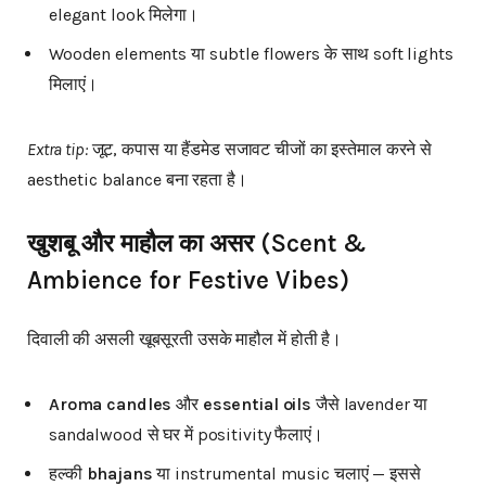
elegant look मिलेगा।
Wooden elements या subtle flowers के साथ soft lights
मिलाएं।
Extra tip:
जूट, कपास या हैंडमेड सजावट चीजों का इस्तेमाल करने से
aesthetic balance बना रहता है।
खुशबू
और
माहौल
का
असर
(Scent &
Ambience for Festive Vibes)
दिवाली की असली खूबसूरती उसके माहौल में होती है।
Aroma candles
और
essential oils
जैसे lavender या
sandalwood से घर में positivity फैलाएं।
हल्की
bhajans
या instrumental music चलाएं — इससे