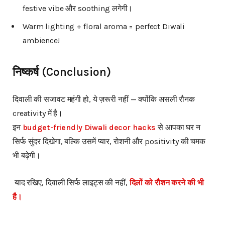
festive vibe और soothing लगेगी।
Warm lighting + floral aroma = perfect Diwali
ambience!
निष्कर्ष
(Conclusion)
दिवाली की सजावट महंगी हो, ये ज़रूरी नहीं — क्योंकि असली रौनक
creativity में है।
इन
budget-friendly Diwali decor hacks
से आपका घर न
सिर्फ सुंदर दिखेगा, बल्कि उसमें प्यार, रोशनी और positivity की चमक
भी बढ़ेगी।
याद रखिए, दिवाली सिर्फ लाइट्स की नहीं,
दिलों
को
रौशन
करने
की
भी
है।