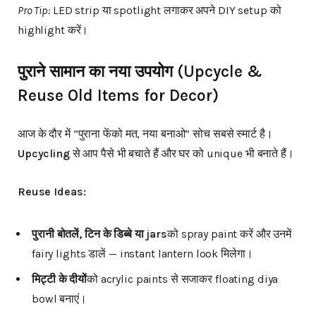
Pro Tip:
LED strip या spotlight लगाकर अपने DIY setup को
highlight करें।
पुराने
सामान
का
नया
उपयोग
(Upcycle &
Reuse Old Items for Decor)
आज के दौर में “पुराना फेंको मत, नया बनाओ” सोच सबसे स्मार्ट है।
Upcycling
से आप पैसे भी बचाते हैं और घर को unique भी बनाते हैं।
Reuse Ideas:
पुरानी
बोतलें
,
टिन
के
डिब्बे
या
jars
को spray paint करें और उनमें
fairy lights डालें — instant lantern look मिलेगा।
मिट्टी
के
दीयों
को acrylic paints से सजाकर floating diya
bowl बनाएं।