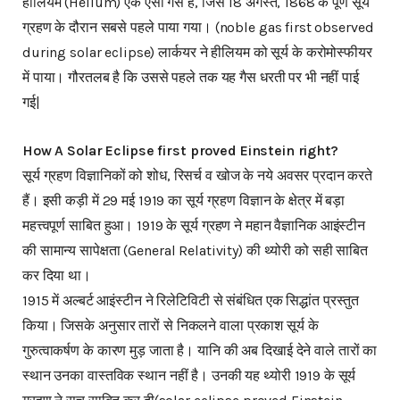
हीलियम (Helium) एक ऐसी गैस है, जिसे 18 अगस्त, 1868 के पूर्ण सूर्य
ग्रहण के दौरान सबसे पहले पाया गया। (noble gas first observed
during solar eclipse) लार्कयर ने हीलियम को सूर्य के करोमोस्फीयर
में पाया। गौरतलब है कि उससे पहले तक यह गैस धरती पर भी नहीं पाई
गई|
How A Solar Eclipse first proved Einstein right?
सूर्य ग्रहण विज्ञानिकों को शोध, रिसर्च व खोज के नये अवसर प्रदान करते
हैं। इसी कड़ी में 29 मई 1919 का सूर्य ग्रहण विज्ञान के क्षेत्र में बड़ा
महत्त्वपूर्ण साबित हुआ। 1919 के सूर्य ग्रहण ने महान वैज्ञानिक आइंस्टीन
की सामान्य सापेक्षता (General Relativity) की थ्योरी को सही साबित
कर दिया था।
1915 में अल्बर्ट आइंस्टीन ने रिलेटिविटी से संबंधित एक सिद्धांत प्रस्तुत
किया। जिसके अनुसार तारों से निकलने वाला प्रकाश सूर्य के
गुरुत्वाकर्षण के कारण मुड़ जाता है। यानि की अब दिखाई देने वाले तारों का
स्थान उनका वास्तविक स्थान नहीं है। उनकी यह थ्योरी 1919 के सूर्य