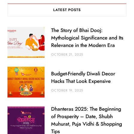
LATEST POSTS
The Story of Bhai Dooj:
Mythological Significance and Its
Relevance in the Modern Era
OCTOBER 21, 2025
Budget-Friendly Diwali Decor
Hacks That Look Expensive
OCTOBER 19, 2025
Dhanteras 2025: The Beginning
of Prosperity – Date, Shubh
Muhurat, Puja Vidhi & Shopping
Tips