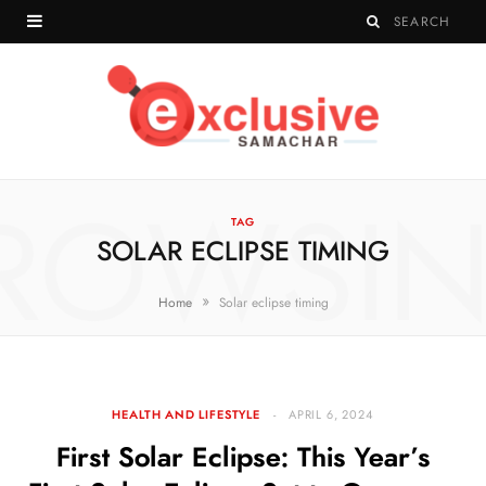
ROWSI
TAG
SOLAR ECLIPSE TIMING
»
Home
Solar eclipse timing
HEALTH AND LIFESTYLE
APRIL 6, 2024
First Solar Eclipse: This Year’s