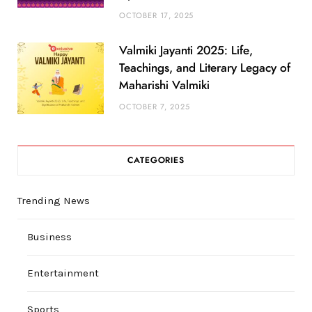
OCTOBER 17, 2025
Valmiki Jayanti 2025: Life,
Teachings, and Literary Legacy of
Maharishi Valmiki
OCTOBER 7, 2025
CATEGORIES
Trending News
Business
Entertainment
Sports