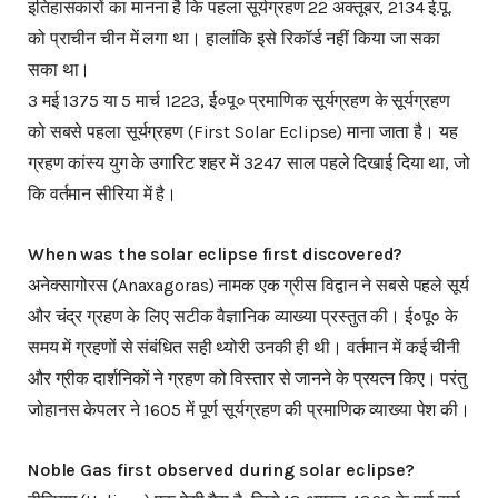
इतिहासकारों का मानना है कि पहला सूर्यग्रहण 22 अक्तूबर, 2134 ई.पू.
को प्राचीन चीन में लगा था। हालांकि इसे रिकॉर्ड नहीं किया जा सका
सका था।
3 मई 1375 या 5 मार्च 1223, ई०पू० प्रमाणिक सूर्यग्रहण के सूर्यग्रहण
को सबसे पहला सूर्यग्रहण (First Solar Eclipse) माना जाता है। यह
ग्रहण कांस्य युग के उगारिट शहर में 3247 साल पहले दिखाई दिया था, जो
कि वर्तमान सीरिया में है।
When was the solar eclipse first discovered?
अनेक्सागोरस (Anaxagoras) नामक एक ग्रीस विद्वान ने सबसे पहले सूर्य
और चंद्र ग्रहण के लिए सटीक वैज्ञानिक व्याख्या प्रस्तुत की। ई०पू० के
समय में ग्रहणों से संबंधित सही थ्योरी उनकी ही थी। वर्तमान में कई चीनी
और ग्रीक दार्शनिकों ने ग्रहण को विस्तार से जानने के प्रयत्न किए। परंतु
जोहानस केपलर ने 1605 में पूर्ण सूर्यग्रहण की प्रमाणिक व्याख्या पेश की।
Noble Gas first observed during solar eclipse?