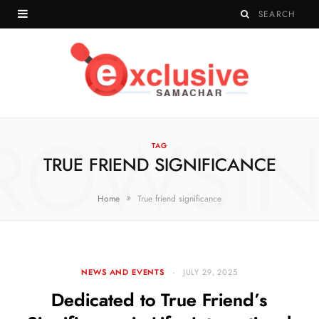
ROWSI
TAG
TRUE FRIEND SIGNIFICANCE
»
Home
True friend significance
NEWS AND EVENTS
JULY 29, 2025
Dedicated to True Friend’s