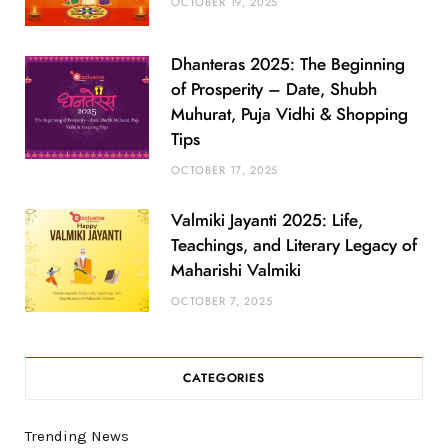
OCTOBER 19, 2025
Dhanteras 2025: The Beginning
of Prosperity – Date, Shubh
Muhurat, Puja Vidhi & Shopping
Tips
OCTOBER 17, 2025
Valmiki Jayanti 2025: Life,
Teachings, and Literary Legacy of
Maharishi Valmiki
OCTOBER 7, 2025
CATEGORIES
Trending News