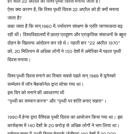
हर साल 22 अप्रैल को विश्व पृथ्वी दिवस मनाया जाता है।
ऐसा क्या कारण है, कि विश्व पृथ्वी दिवस 22 अप्रैल को ही क्यों मनाया
जाता है?
कहा जाता है कि सन् 1960 में, पर्यावरण संरक्षण के प्रति जागरूकता बढ़
रही थी। विश्वविद्यालयों में छात्र प्रदूषण और प्राकृतिक संसाधनों के बहुत
दोहन के खिलाफ आंदोलन कर रहे थे। पहली बार “22 अप्रैल 1970”
को, 20 मिलियन से अधिक लोगों ने 150 देशों में अमेरिका में पहला पृथ्वी
दिवस मनाया।
विश्व पृथ्वी दिवस मनाने का विचार सबसे पहले सन् 1969 में यूनेस्को
सम्मेलन में जॉन मैककोनेल द्वारा सोचा गया था।
इस दिन को मनाने की अवधारणा थी
“पृथ्वी का सम्मान करना” और “पृथ्वी पर शांति बनाए रखना”।
1990 में हेन्स द्वारा वैश्विक पृथ्वी दिवस का आयोजन किया गया था। इस
कार्यक्रम में 140 देशों के 20 करोड़ से अधिक लोगों ने भाग लिया था।
वर्तमान समय में, पृथ्वी दिवस नेटवर्क (ईडीएन) 190 देशों में 20,000