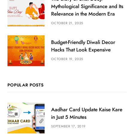
Mythological Significance and Its
Relevance in the Modern Era
OCTOBER 21, 2025
Budget-Friendly Diwali Decor
Hacks That Look Expensive
OCTOBER 19, 2025
POPULAR POSTS
Aadhar Card Update Kaise Kare
in Just 5 Minutes
SEPTEMBER 17, 2019