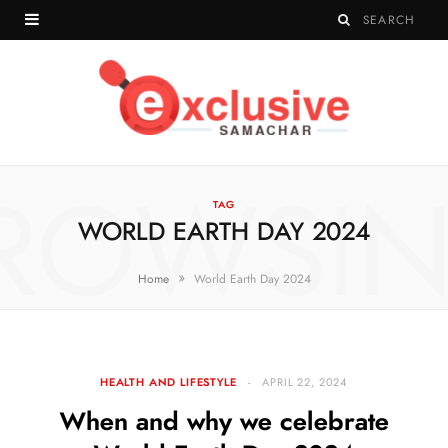
ROWSI
TAG
WORLD EARTH DAY 2024
»
Home
World Earth Day 2024
HEALTH AND LIFESTYLE
APRIL 22, 2024
When and why we celebrate