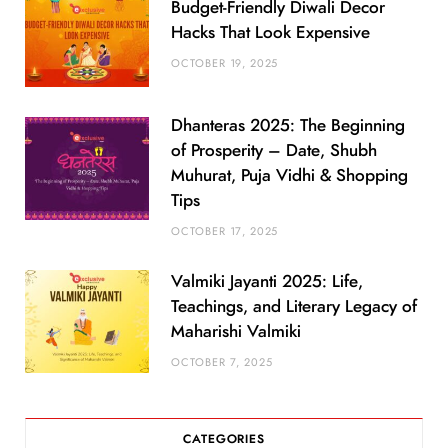
Budget-Friendly Diwali Decor
Hacks That Look Expensive
OCTOBER 19, 2025
Dhanteras 2025: The Beginning
of Prosperity – Date, Shubh
Muhurat, Puja Vidhi & Shopping
Tips
OCTOBER 17, 2025
Valmiki Jayanti 2025: Life,
Teachings, and Literary Legacy of
Maharishi Valmiki
OCTOBER 7, 2025
CATEGORIES