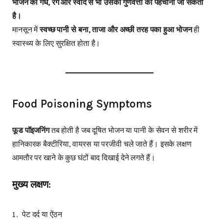
भोजन की गंध, रंग और स्वाद से भी उसकी गुणवत्ता को पहचाना जा सकता
है।
मानसून में
स्वच्छ पानी से बना, ताजा और अच्छी तरह पका हुआ भोजन
ही
स्वास्थ्य के लिए सुरक्षित होता है।
Food Poisoning Symptoms
फूड पॉइजनिंग
तब होती है जब दूषित भोजन या पानी के सेवन से शरीर में
हानिकारक बैक्टीरिया, वायरस या परजीवी चले जाते हैं। इसके लक्षण
आमतौर पर खाने के कुछ घंटों बाद दिखाई देने लगते हैं।
मुख्य लक्षण:
पेट दर्द या ऐंठन