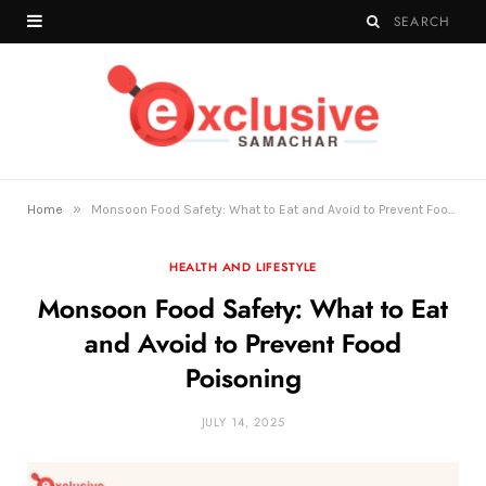
»
Home
Monsoon Food Safety: What to Eat and Avoid to Prevent Food Poisoning
HEALTH AND LIFESTYLE
Monsoon Food Safety: What to Eat
and Avoid to Prevent Food
Poisoning
JULY 14, 2025