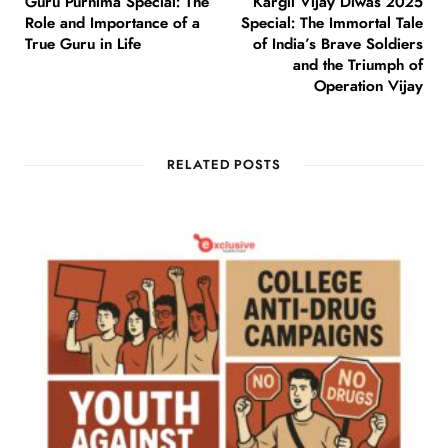
Guru Purnima Special: The
Kargil Vijay Diwas 2025
Role and Importance of a
Special: The Immortal Tale
True Guru in Life
of India’s Brave Soldiers
and the Triumph of
Operation Vijay
RELATED POSTS