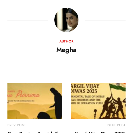
AUTHOR
Megha
PREV POST
NEXT POST