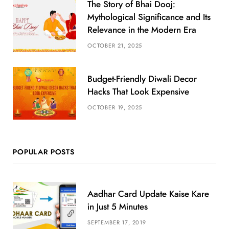
The Story of Bhai Dooj:
Mythological Significance and Its
Relevance in the Modern Era
OCTOBER 21, 2025
Budget-Friendly Diwali Decor
Hacks That Look Expensive
OCTOBER 19, 2025
POPULAR POSTS
Aadhar Card Update Kaise Kare
in Just 5 Minutes
SEPTEMBER 17, 2019