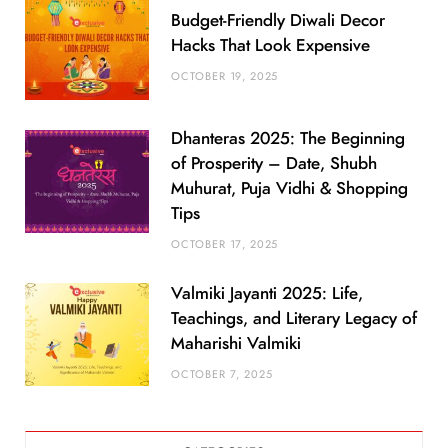
Budget-Friendly Diwali Decor
Hacks That Look Expensive
OCTOBER 19, 2025
Dhanteras 2025: The Beginning
of Prosperity – Date, Shubh
Muhurat, Puja Vidhi & Shopping
Tips
OCTOBER 17, 2025
Valmiki Jayanti 2025: Life,
Teachings, and Literary Legacy of
Maharishi Valmiki
OCTOBER 7, 2025