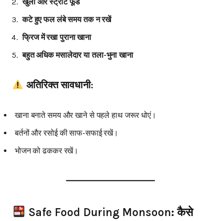
खुला और स्ट्रीट फूड
कटे हुए फल लंबे समय तक न रखें
फ्रिज में रखा पुराना खाना
बहुत अधिक मसालेदार या तला-भुना खाना
अतिरिक्त सावधानी:
खाना बनाते समय और खाने से पहले हाथ जरूर धोएं।
बर्तनों और रसोई की साफ-सफाई रखें।
भोजन को ढककर रखें।
Safe Food During Monsoon: कैसे