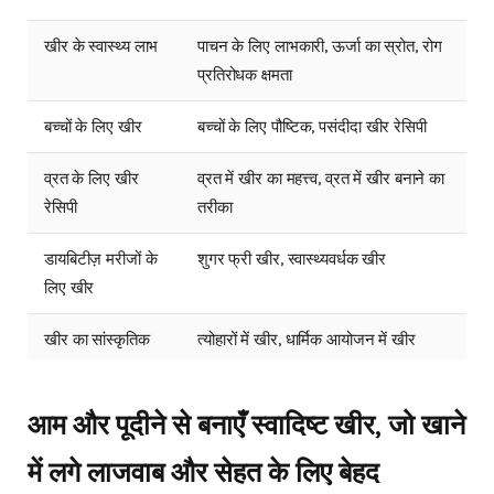
खीर के स्वास्थ्य लाभ
पाचन के लिए लाभकारी, ऊर्जा का स्रोत, रोग
प्रतिरोधक क्षमता
बच्चों के लिए खीर
बच्चों के लिए पौष्टिक, पसंदीदा खीर रेसिपी
व्रत के लिए खीर
व्रत में खीर का महत्त्व, व्रत में खीर बनाने का
रेसिपी
तरीका
डायबिटीज़ मरीजों के
शुगर फ्री खीर, स्वास्थ्यवर्धक खीर
लिए खीर
खीर का सांस्कृतिक
त्योहारों में खीर, धार्मिक आयोजन में खीर
महत्व
आम और पूदीने से बनाएँ स्वादिष्ट खीर, जो खाने
खीर से जुड़े मिथक
खीर के बारे में सामान्य भ्रांतियाँ, सच्चाई
और सच्चाई
में लगे लाजवाब और सेहत के लिए बेहद