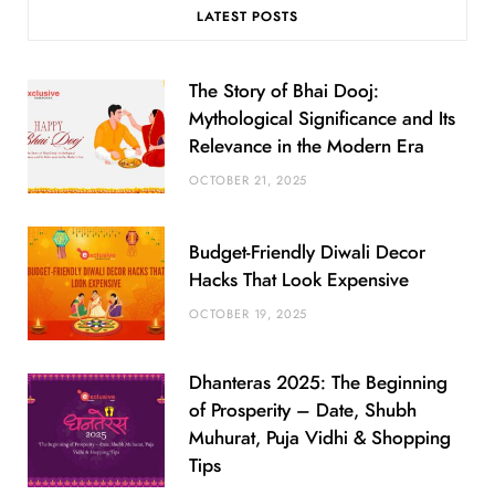
LATEST POSTS
The Story of Bhai Dooj:
Mythological Significance and Its
Relevance in the Modern Era
OCTOBER 21, 2025
Budget-Friendly Diwali Decor
Hacks That Look Expensive
OCTOBER 19, 2025
Dhanteras 2025: The Beginning
of Prosperity – Date, Shubh
Muhurat, Puja Vidhi & Shopping
Tips