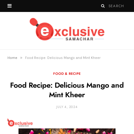
»
Home
Food Recipe: Delicious Mango and Mint Kheer
FOOD & RECIPE
Food Recipe: Delicious Mango and
Mint Kheer
JULY 4, 2024