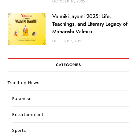
OCTOBER 17, 2025
Valmiki Jayanti 2025: Life,
Teachings, and Literary Legacy of
Maharishi Valmiki
OCTOBER 7, 2025
CATEGORIES
Trending News
Business
Entertainment
Sports