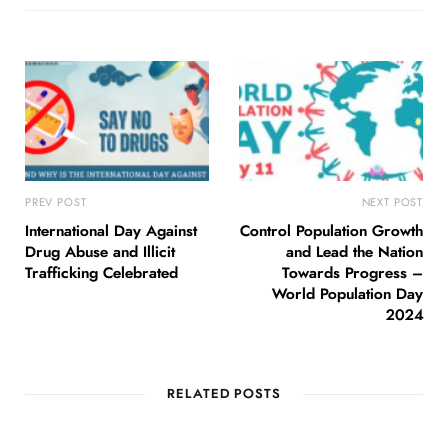
PREV POST
NEXT POST
International Day Against
Control Population Growth
Drug Abuse and Illicit
and Lead the Nation
Trafficking Celebrated
Towards Progress –
World Population Day
2024
RELATED POSTS