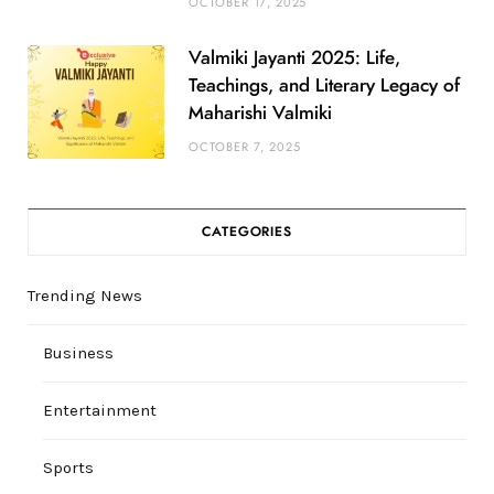
OCTOBER 17, 2025
Valmiki Jayanti 2025: Life,
Teachings, and Literary Legacy of
Maharishi Valmiki
OCTOBER 7, 2025
CATEGORIES
Trending News
Business
Entertainment
Sports