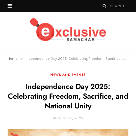
»
Home
Independence Day 2025: Celebrating Freedom, Sacrifice, and National Unity
NEWS AND EVENTS
Independence Day 2025:
Celebrating Freedom, Sacrifice, and
National Unity
AUGUST 14, 2025