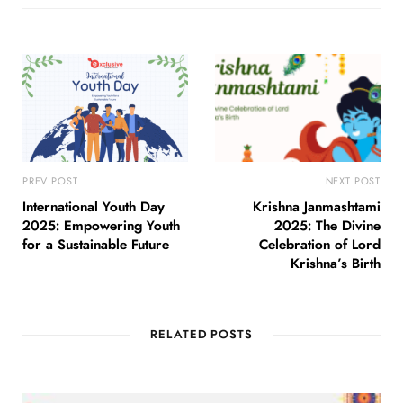
PREV POST
NEXT POST
International Youth Day
Krishna Janmashtami
2025: Empowering Youth
2025: The Divine
for a Sustainable Future
Celebration of Lord
Krishna’s Birth
RELATED POSTS