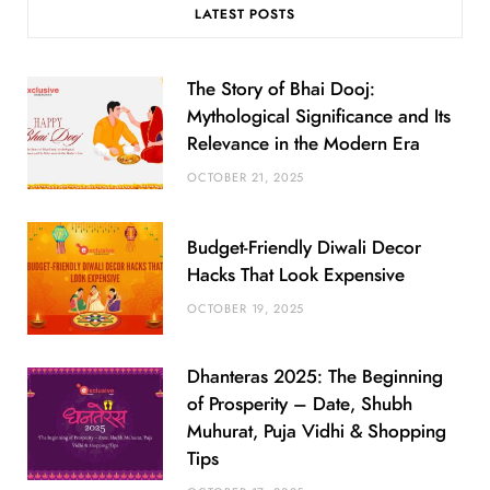
LATEST POSTS
The Story of Bhai Dooj:
Mythological Significance and Its
Relevance in the Modern Era
OCTOBER 21, 2025
Budget-Friendly Diwali Decor
Hacks That Look Expensive
OCTOBER 19, 2025
Dhanteras 2025: The Beginning
of Prosperity – Date, Shubh
Muhurat, Puja Vidhi & Shopping
Tips