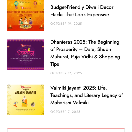
Budget-Friendly Diwali Decor
Hacks That Look Expensive
OCTOBER 19, 2025
Dhanteras 2025: The Beginning
of Prosperity – Date, Shubh
Muhurat, Puja Vidhi & Shopping
Tips
OCTOBER 17, 2025
Valmiki Jayanti 2025: Life,
Teachings, and Literary Legacy of
Maharishi Valmiki
OCTOBER 7, 2025