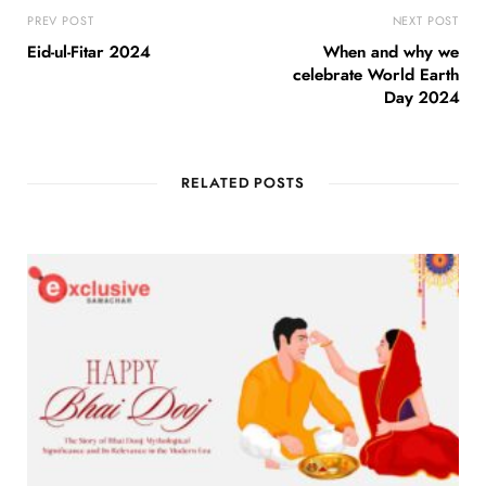
PREV POST
NEXT POST
Eid-ul-Fitar 2024
When and why we
celebrate World Earth
Day 2024
RELATED POSTS