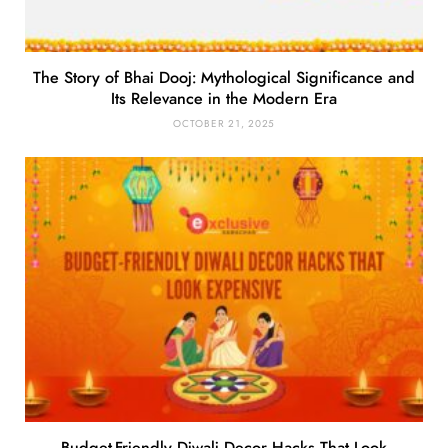
The Story of Bhai Dooj: Mythological Significance and
Its Relevance in the Modern Era
OCTOBER 21, 2025
Budget-Friendly Diwali Decor Hacks That Look