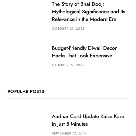
The Story of Bhai Dooj:
Mythological Significance and Its
Relevance in the Modern Era
OCTOBER 21, 2025
Budget-Friendly Diwali Decor
Hacks That Look Expensive
OCTOBER 19, 2025
POPULAR POSTS
Aadhar Card Update Kaise Kare
in Just 5 Minutes
SEPTEMBER 17, 2019