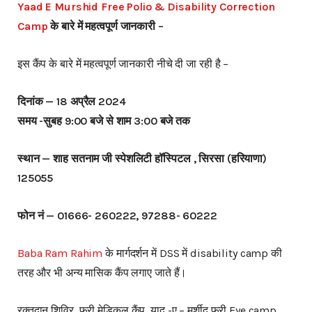
Yaad E Murshid Free Polio & Disability Correction
Camp
के बारे में महत्वपूर्ण जानकारी –
इस कैंप के बारे में महत्वपूर्ण जानकारी नीचे दी जा रही है –
दिनांक — 18 अप्रैल 2024
समय -सुबह 9:00 बजे से शाम 3:00 बजे तक
स्थान — शाह सतनाम जी स्पेशलिटी हॉस्पिटल , सिरसा (हरियाणा)
125055
फोन नं — 01666- 260222, 97288- 60222
Baba Ram Rahim
के मार्गदर्शन में DSS में disability camp की
तरह और भी अन्य मासिक कैंप लगाए जाते हैं।
रक्तदान शिविर, फ्री मेडिकल कैंप, याद -ए – मुर्शीद फ्री Eye camp