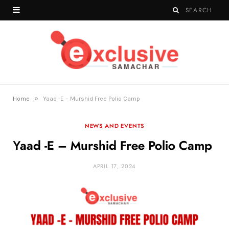
»
Home
Yaad -E – Murshid Free Polio Camp
NEWS AND EVENTS
Yaad -E – Murshid Free Polio Camp
APRIL 17, 2024