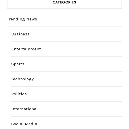
CATEGORIES
Trending News
Business
Entertainment
Sports
Technology
Politics
International
Social Media