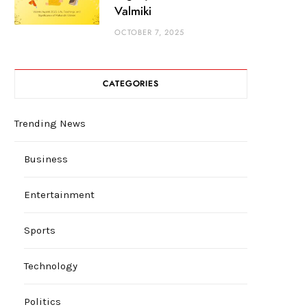
Valmiki
OCTOBER 7, 2025
CATEGORIES
Trending News
Business
Entertainment
Sports
Technology
Politics