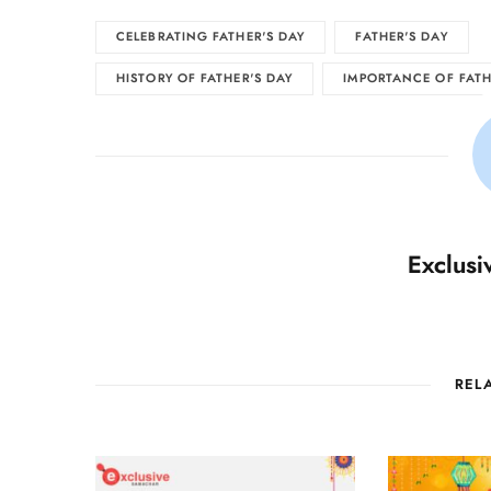
CELEBRATING FATHER'S DAY
FATHER'S DAY
HISTORY OF FATHER'S DAY
IMPORTANCE OF FATH
Exclus
REL