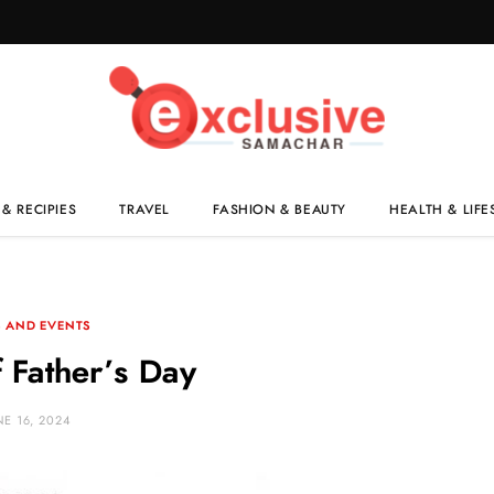
& RECIPIES
TRAVEL
FASHION & BEAUTY
HEALTH & LIFE
 AND EVENTS
f Father’s Day
NE 16, 2024