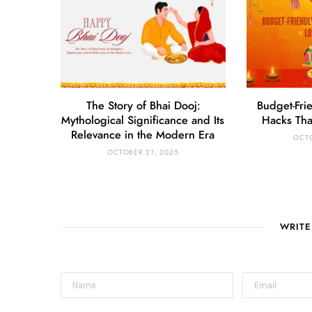
The Story of Bhai Dooj:
Budget-Fri
Mythological Significance and Its
Hacks Tha
Relevance in the Modern Era
OCTO
OCTOBER 21, 2025
WRIT