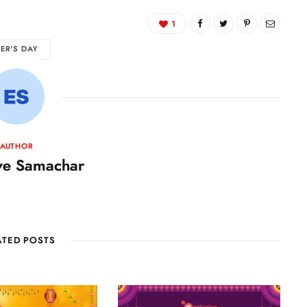
1
ER'S DAY
AUTHOR
ive Samachar
ATED POSTS